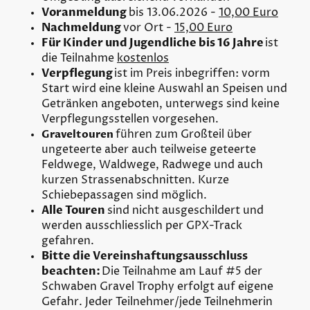
Voranmeldung
bis 13.06.2026 -
10,00 Euro
Nachmeldung
vor Ort -
15,00 Euro
Für Kinder und Jugendliche bis 16 Jahre
ist
die Teilnahme
kostenlos
Verpflegung
ist im Preis inbegriffen: vorm
Start wird eine kleine Auswahl an Speisen und
Getränken angeboten, unterwegs sind keine
Verpflegungsstellen vorgesehen.
führen zum Großteil über
Graveltouren
ungeteerte aber auch teilweise geteerte
Feldwege, Waldwege, Radwege und auch
kurzen Strassenabschnitten. Kurze
Schiebepassagen sind möglich.
Alle Touren
sind nicht ausgeschildert und
werden ausschliesslich per GPX-Track
gefahren.
Bitte die Vereinshaftungsausschluss
beachten:
Die Teilnahme am Lauf #5 der
Schwaben Gravel Trophy erfolgt auf eigene
Gefahr. Jeder Teilnehmer/jede Teilnehmerin